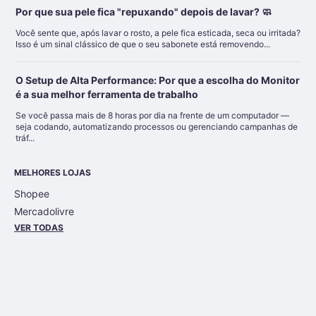
Por que sua pele fica "repuxando" depois de lavar? 🧼
Você sente que, após lavar o rosto, a pele fica esticada, seca ou irritada?
Isso é um sinal clássico de que o seu sabonete está removendo...
O Setup de Alta Performance: Por que a escolha do Monitor
é a sua melhor ferramenta de trabalho
Se você passa mais de 8 horas por dia na frente de um computador —
seja codando, automatizando processos ou gerenciando campanhas de
tráf...
MELHORES LOJAS
Shopee
Mercadolivre
VER TODAS