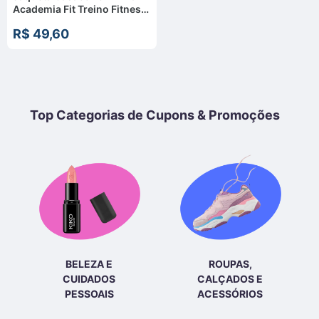
Academia Fit Treino Fitnes
Ziper
R$ 49,60
Top Categorias de Cupons & Promoções
BELEZA E
ROUPAS,
CUIDADOS
CALÇADOS E
PESSOAIS
ACESSÓRIOS