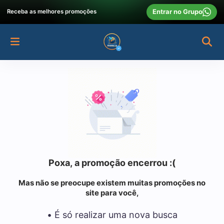
Entrar no Grupo
Receba as melhores promoções
Poxa, a promoção encerrou :(
Mas não se preocupe existem muitas promoções no
site para você,
• É só realizar uma nova busca